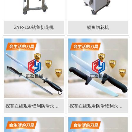
ZYR-150鱿鱼切花机
鱿鱼切花机
探花在线观看锋利防滑永不生锈扁刀棒
探花在线观看防滑锋利永不生锈21分割刀