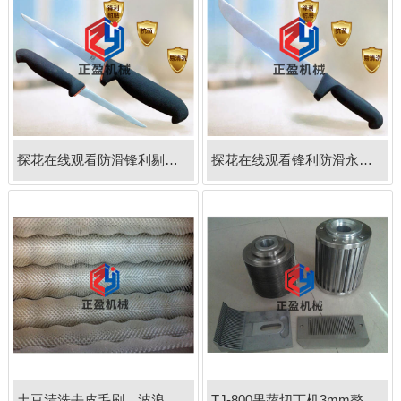
探花在线观看防滑锋利剔骨刀
探花在线观看锋利防滑永不生锈25分割刀
土豆清洗去皮毛刷，波浪形，直毛形任选
TJ-800果蔬切丁机3mm整套刀组