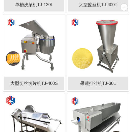
单槽洗菜机TJ-130L
大型擦丝机TJ-400T
大型切丝切片机TJ-400S
果蔬打汁机TJ-30L