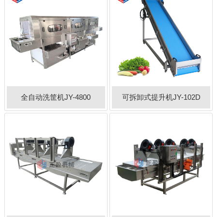
全自动洗筐机JY-4800
可拆卸式提升机JY-102D