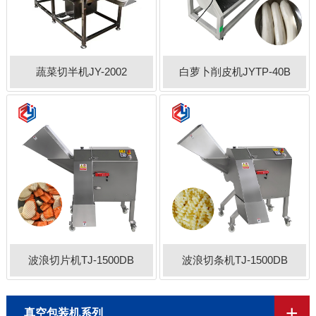
蔬菜切半机JY-2002
白萝卜削皮机JYTP-40B
波浪切片机TJ-1500DB
波浪切条机TJ-1500DB
+
真空包装机系列