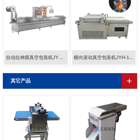
自动拉伸膜真空包装机JYB-520
横向滚动真空包装机JYH-1000
+
其它产品