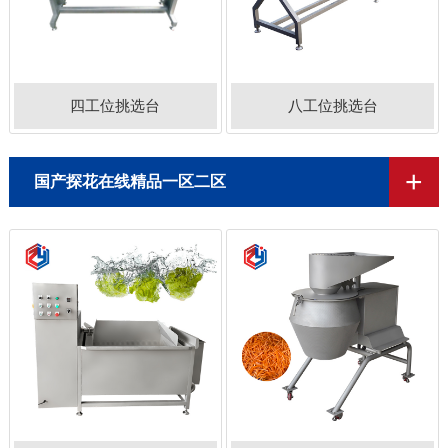
四工位挑选台
八工位挑选台
+
国产探花在线精品一区二区